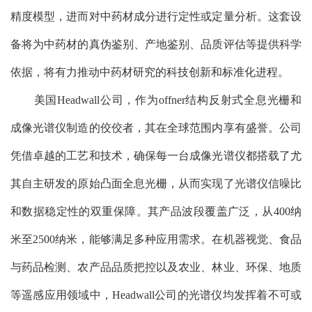
精度模型，进而对中药材成分进行定性或定量分析。这套设
备将为中药材的真伪鉴别、产地鉴别、品质评估等提供科学
依据，将有力推动中药材研究的科技创新和标准化进程。
美国Headwall公司，作为offner结构反射式全息光栅和
成像光谱仪制造的佼佼者，其在全球范围内享有盛誉。公司
凭借卓越的工艺和技术，确保每一台成像光谱仪都搭载了尤
其自主研发的原始凸面全息光栅，从而实现了光谱仪信噪比
和数据稳定性的双重保障。其产品波段覆盖广泛，从400纳
米至2500纳米，能够满足多种应用需求。在机器视觉、食品
与药品检测、农产品品质把控以及农业、林业、环保、地质
等遥感应用领域中，Headwall公司的光谱仪均发挥着不可或