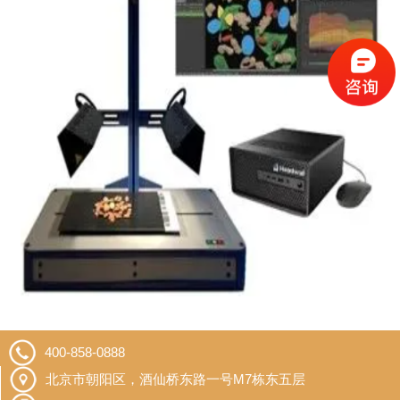
400-858-0888
北京市朝阳区，酒仙桥东路一号M7栋东五层