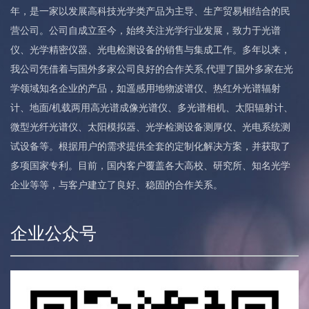
年，是一家以发展高科技光学类产品为主导、生产贸易相结合的民
营公司。公司自成立至今，始终关注光学行业发展，致力于光谱
仪、光学精密仪器、光电检测设备的销售与集成工作。多年以来，
我公司凭借着与国外多家公司良好的合作关系,代理了国外多家在光
学领域知名企业的产品，如遥感用地物波谱仪、热红外光谱辐射
计、地面/机载两用高光谱成像光谱仪、多光谱相机、太阳辐射计、
微型光纤光谱仪、太阳模拟器、光学检测设备测厚仪、光电系统测
试设备等。根据用户的需求提供全套的定制化解决方案，并获取了
多项国家专利。目前，国内客户覆盖各大高校、研究所、知名光学
企业等等，与客户建立了良好、稳固的合作关系。
企业公众号