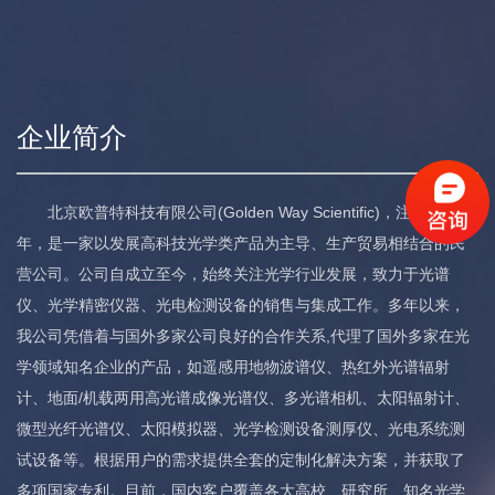
企业简介
北京欧普特科技有限公司(Golden Way Scientific)，注册于1998
年，是一家以发展高科技光学类产品为主导、生产贸易相结合的民
营公司。公司自成立至今，始终关注光学行业发展，致力于光谱
仪、光学精密仪器、光电检测设备的销售与集成工作。多年以来，
我公司凭借着与国外多家公司良好的合作关系,代理了国外多家在光
学领域知名企业的产品，如遥感用地物波谱仪、热红外光谱辐射
计、地面/机载两用高光谱成像光谱仪、多光谱相机、太阳辐射计、
微型光纤光谱仪、太阳模拟器、光学检测设备测厚仪、光电系统测
试设备等。根据用户的需求提供全套的定制化解决方案，并获取了
多项国家专利。目前，国内客户覆盖各大高校、研究所、知名光学