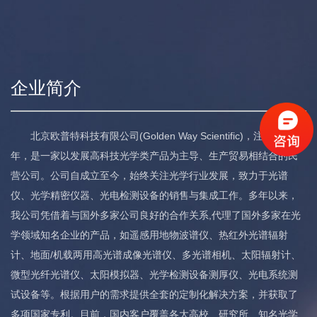
企业简介
北京欧普特科技有限公司(Golden Way Scientific)，注册于1998
年，是一家以发展高科技光学类产品为主导、生产贸易相结合的民
营公司。公司自成立至今，始终关注光学行业发展，致力于光谱
仪、光学精密仪器、光电检测设备的销售与集成工作。多年以来，
我公司凭借着与国外多家公司良好的合作关系,代理了国外多家在光
学领域知名企业的产品，如遥感用地物波谱仪、热红外光谱辐射
计、地面/机载两用高光谱成像光谱仪、多光谱相机、太阳辐射计、
微型光纤光谱仪、太阳模拟器、光学检测设备测厚仪、光电系统测
试设备等。根据用户的需求提供全套的定制化解决方案，并获取了
多项国家专利。目前，国内客户覆盖各大高校、研究所、知名光学