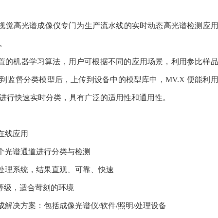
视觉高光谱成像仪专门为生产流水线的实时动态高光谱检测应
。
置的机器学习算法，用户可根据不同的应用场景，利用参比样
到监督分类模型后，上传到设备中的模型库中，
MV.X
便能利
进行快速实时分类，具有广泛的适用性和通用性。
在线应用
个光谱通道进行分类与检测
处理系统，结果直观、可靠、快速
等级，适合苛刻的环境
成解决方案：包括成像光谱仪
/
软件
/
照明
/
处理设备