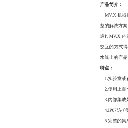
产品简介：
MV.X
机器
整的解决方案
通过
MV.X
内
交互的方式得
水线上的产品
特点：
1.实验室或
2.使用上百
3.内部集成
4.I
P
67
防护
5.
完整的集