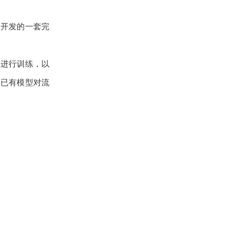
用开发的一套完
品进行训练，以
用已有模型对流