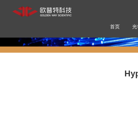
首页
光
Hy