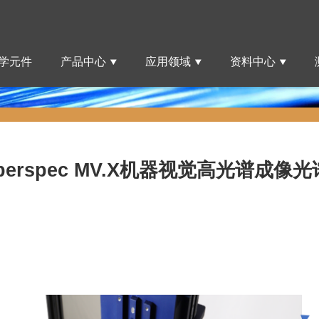
学元件
产品中心
应用领域
资料中心
perspec MV.X机器视觉高光谱成像