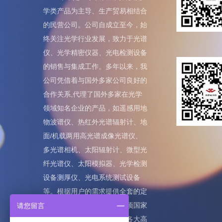
学类产品为主导、生产贸易相结合
的民营公司。公司自成立至今，始
终关注光学行业发展，致力于光谱
仪、光学精密仪器、光电检测设备
的销售与集成工作。多年以来，我
公司凭借着与国外多家公司良好的
合作关系,代理了国外多家在光学
领域知名企业的产品，如遥感用地
物波谱仪、热红外光谱辐射计、地
面/机载两用高光谱成像光谱仪、
多光谱相机、太阳辐射计、微型光
纤光谱仪、太阳模拟器、光学检测
设备测厚仪、光电系统测试设备
等。根据用户的需求提供全套的定
制化解决方案，并获取了多项国家
请您留言
专利。目前，国内客户覆盖各大高