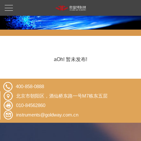
aOh! 暂未发布!
400-858-0888
北京市朝阳区，酒仙桥东路一号M7栋东五层
010-84562860
instruments@goldway.com.cn